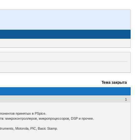
Тема закрыта
1
онентов принятых в PSpice.
тв: микроконтроллеров, микропроцессоров, DSP и прочее.
uments, Motorola, PIC, Basic Stamp.