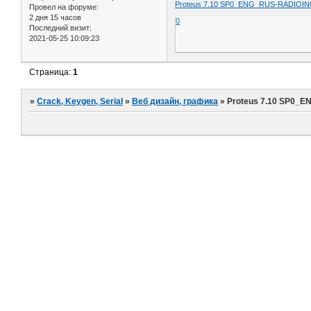
Proteus 7.10 SP0_ENG_RUS-RADIOI
Провел на форуме:
2 дня 15 часов
0
Последний визит:
2021-05-25 10:09:23
Страница:
1
»
Crack, Keygen, Serial
»
Веб дизайн, графика
»
Proteus 7.10 SP0_