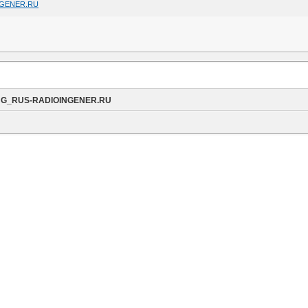
NGENER.RU
ENG_RUS-RADIOINGENER.RU