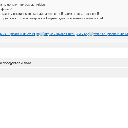
и по ярлыку программы Adobe.
 файла".
 фалов.Добавляем сюда файл amtilb из той папки архива, в которой
торую вы хотите активировать.Подтверждаетйте замену файла и все!
и продуктов Adobe