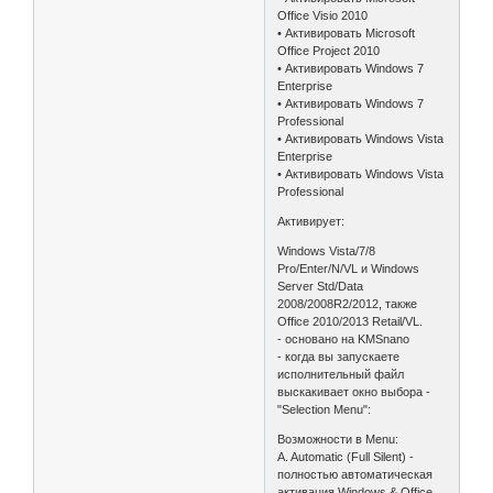
Office Visio 2010
• Активировать Microsoft
Office Project 2010
• Активировать Windows 7
Enterprise
• Активировать Windows 7
Professional
• Активировать Windows Vista
Enterprise
• Активировать Windows Vista
Professional
Активирует:
Windows Vista/7/8
Pro/Enter/N/VL и Windows
Server Std/Data
2008/2008R2/2012, также
Office 2010/2013 Retail/VL.
- основано на KMSnano
- когда вы запускаете
исполнительный файл
выскакивает окно выбора -
"Selection Menu":
Возможности в Menu:
A. Automatic (Full Silent) -
полностью автоматическая
активация Windows & Office.