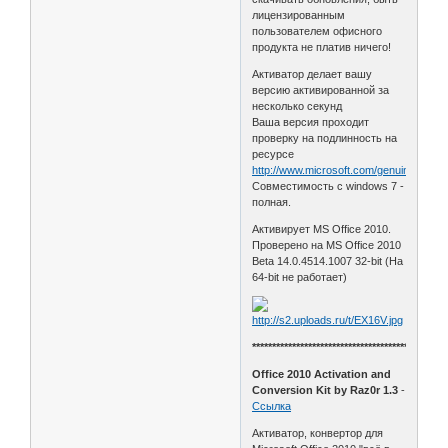
лицензированным
пользователем офисного
продукта не платив ничего!
Активатор делает вашу
версию активированной за
несколько секунд
Ваша версия проходит
проверку на подлинность на
ресурсе
http://www.microsoft.com/genuine
Совместимость с windows 7 -
полная.
Активирует MS Office 2010.
Проверено на MS Office 2010
Beta 14.0.4514.1007 32-bit (На
64-bit не работает)
************************************************
Office 2010 Activation and
Conversion Kit by Raz0r 1.3
-
Ссылка
Активатор, конвертор для