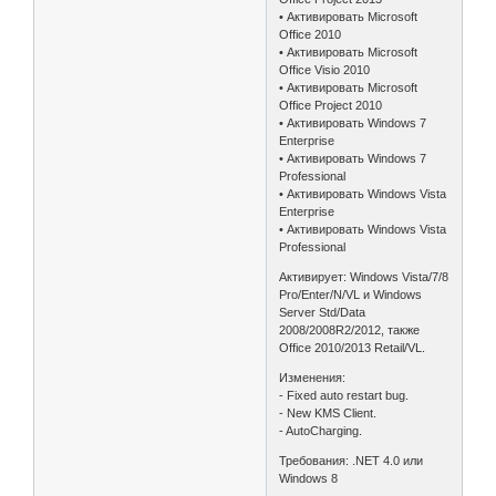
• Активировать Microsoft
Office 2010
• Активировать Microsoft
Office Visio 2010
• Активировать Microsoft
Office Project 2010
• Активировать Windows 7
Enterprise
• Активировать Windows 7
Professional
• Активировать Windows Vista
Enterprise
• Активировать Windows Vista
Professional
Активирует: Windows Vista/7/8
Pro/Enter/N/VL и Windows
Server Std/Data
2008/2008R2/2012, также
Office 2010/2013 Retail/VL.
Изменения:
- Fixed auto restart bug.
- New KMS Client.
- AutoCharging.
Требования: .NET 4.0 или
Windows 8