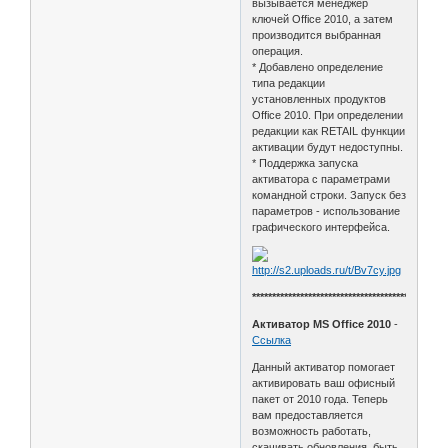
вызывается менеджер
ключей Office 2010, а затем
производится выбранная
операция.
* Добавлено определение
типа редакции
установленных продуктов
Office 2010. При определении
редакции как RETAIL функции
активации будут недоступны.
* Поддержка запуска
активатора с параметрами
командной строки. Запуск без
параметров - использование
графического интерфейса.
************************************************
Активатор MS Office 2010
-
Ссылка
Данный активатор помогает
активировать ваш офисный
пакет от 2010 года. Теперь
вам предоставляется
возможность работать,
скачивать обновления, быть