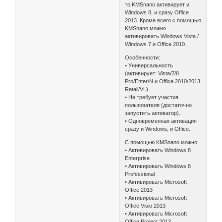
то KMSnano активирует и
Windows 8, и сразу Office
2013. Кроме всего с помощью
KMSnano можно
активировать Windows Vista /
Windows 7 и Office 2010.
Особенности:
• Универсальность
(активирует: Vista/7/8
Pro/Enter/N и Office 2010/2013
Retail/VL)
• Не требует участия
пользователя (достаточно
запустить активатор).
• Одновременная активация
сразу и Windows, и Office.
С помощью KMSnano можно:
• Активировать Windows 8
Enterprise
• Активировать Windows 8
Professional
• Активировать Microsoft
Office 2013
• Активировать Microsoft
Office Visio 2013
• Активировать Microsoft
Office Project 2013