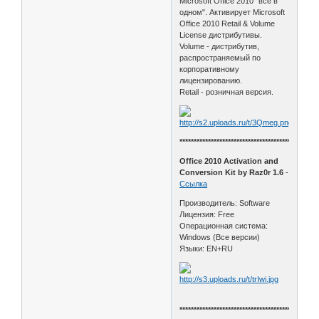
Microsoft Office 2010 "всё в
одном". Активирует Microsoft
Office 2010 Retail & Volume
License дистрибутивы.
Volume - дистрибутив,
распространяемый по
корпоративному
лицензированию.
Retail - розничная версия.
************************************************
Office 2010 Activation and
Conversion Kit by Raz0r 1.6
-
Ссылка
Производитель: Software
Лицензия: Free
Операционная система:
Windows (Все версии)
Языки: EN+RU
************************************************