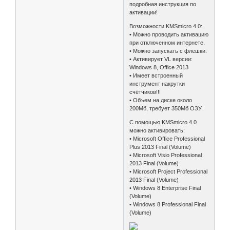
подробная инструкция по
активации!
Возможности KMSmicro 4.0:
• Можно проводить активацию
при отключенном интернете.
• Можно запускать с флешки.
• Активирует VL версии:
Windows 8, Office 2013
• Имеет встроенный
инструмент накрутки
счётчиков!!!
• Объем на диске около
200Мб, требует 350Мб ОЗУ.
С помощью KMSmicro 4.0
можно активировать:
• Microsoft Office Professional
Plus 2013 Final (Volume)
• Microsoft Visio Professional
2013 Final (Volume)
• Microsoft Project Professional
2013 Final (Volume)
• Windows 8 Enterprise Final
(Volume)
• Windows 8 Professional Final
(Volume)