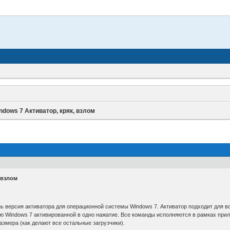
ndows 7 Активатор, кряк, взлом
 взлом
 версия активатора для операционной системы Windows 7. Активатор подходит для всех
ю Windows 7 активированной в одно нажатие. Все команды исполняются в рамках прил
азмера (как делают все остальные загрузчики).