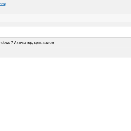
ions)
ndows 7 Активатор, кряк, взлом