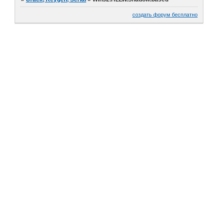
создать форум бесплатно